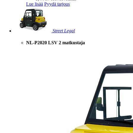
Lue lisää
Pyydä tarjous
Street Legal
NL-P2020 LSV 2 matkustaja