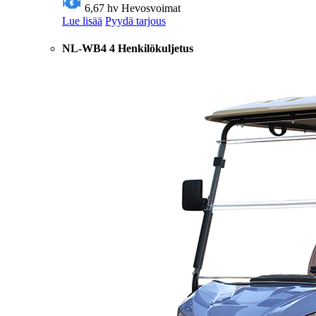
6,67 hv
Hevosvoimat
Lue lisää
Pyydä tarjous
NL-WB4 4 Henkilökuljetus