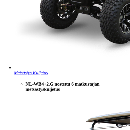
Metsästys Kuljetus
NL-WB4+2.G nostettu 6 matkustajan
metsästyskuljetus