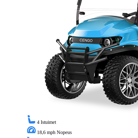
4
Istuimet
18,6 mph
Nopeus