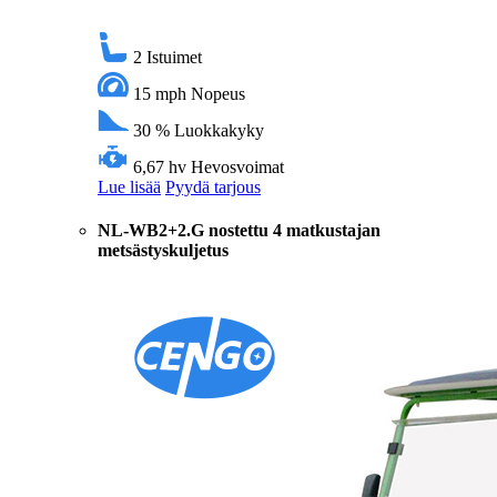
2
Istuimet
15 mph
Nopeus
30 %
Luokkakyky
6,67 hv
Hevosvoimat
Lue lisää
Pyydä tarjous
NL-WB2+2.G nostettu 4 matkustajan
metsästyskuljetus