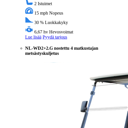
2
Istuimet
15 mph
Nopeus
30 %
Luokkakyky
6,67 hv
Hevosvoimat
Lue lisää
Pyydä tarjous
NL-WD2+2.G nostettu 4 matkustajan
metsästyskuljetus