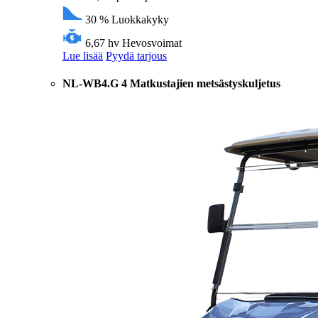
30 %
Luokkakyky
6,67 hv
Hevosvoimat
Lue lisää
Pyydä tarjous
NL-WB4.G 4 Matkustajien metsästyskuljetus