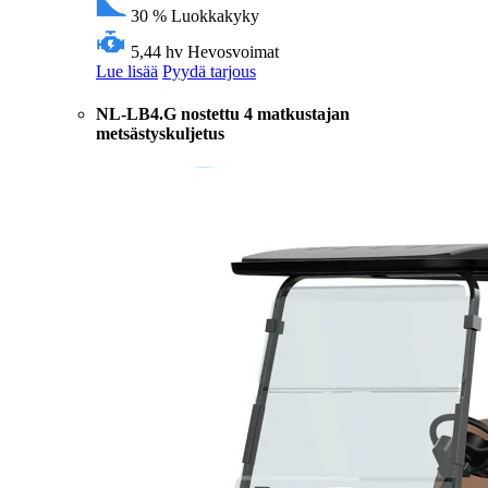
30 %
Luokkakyky
5,44 hv
Hevosvoimat
Lue lisää
Pyydä tarjous
NL-LB4.G nostettu 4 matkustajan
metsästyskuljetus