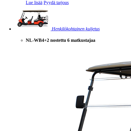
Lue lisää
Pyydä tarjous
Henkilökohtainen kuljetus
NL-WB4+2 nostettu 6 matkustajaa