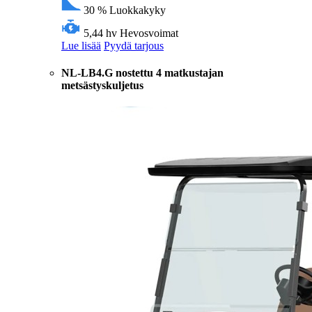
30 %
Luokkakyky
5,44 hv
Hevosvoimat
Lue lisää
Pyydä tarjous
NL-LB4.G nostettu 4 matkustajan
metsästyskuljetus