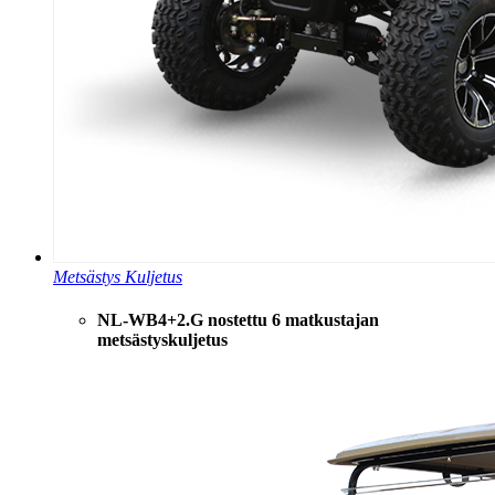
Metsästys Kuljetus
NL-WB4+2.G nostettu 6 matkustajan
metsästyskuljetus