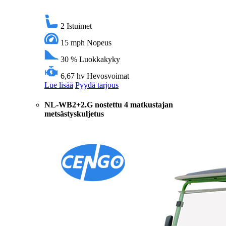
2
Istuimet
15 mph
Nopeus
30 %
Luokkakyky
6,67 hv
Hevosvoimat
Lue lisää
Pyydä tarjous
NL-WB2+2.G nostettu 4 matkustajan
metsästyskuljetus