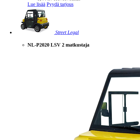
Lue lisää
Pyydä tarjous
Street Legal
NL-P2020 LSV 2 matkustaja