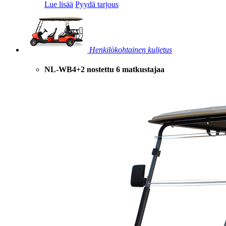
Lue lisää
Pyydä tarjous
Henkilökohtainen kuljetus
NL-WB4+2 nostettu 6 matkustajaa