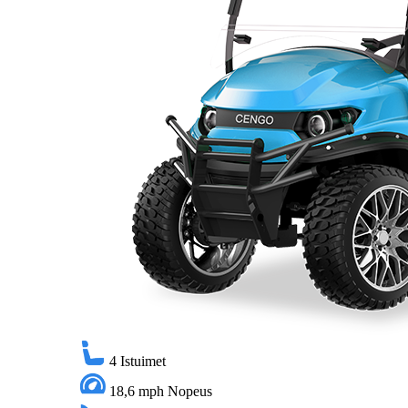
4
Istuimet
18,6 mph
Nopeus