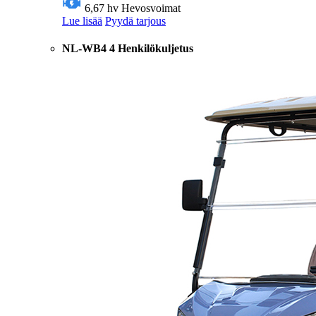
6,67 hv
Hevosvoimat
Lue lisää
Pyydä tarjous
NL-WB4 4 Henkilökuljetus