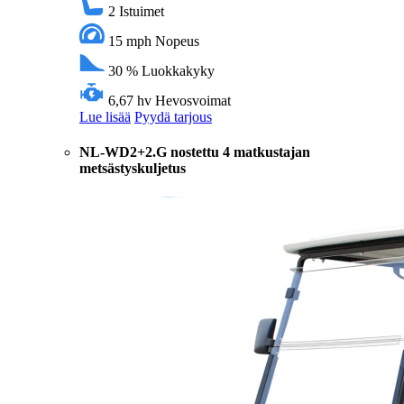
2
Istuimet
15 mph
Nopeus
30 %
Luokkakyky
6,67 hv
Hevosvoimat
Lue lisää
Pyydä tarjous
NL-WD2+2.G nostettu 4 matkustajan
metsästyskuljetus