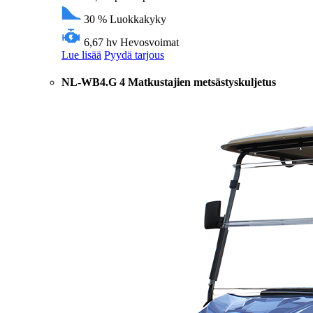
30 %
Luokkakyky
6,67 hv
Hevosvoimat
Lue lisää
Pyydä tarjous
NL-WB4.G 4 Matkustajien metsästyskuljetus