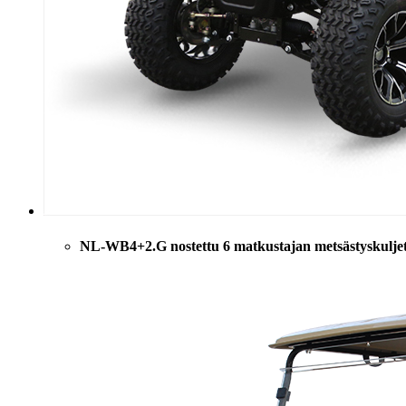
NL-WB4+2.G nostettu 6 matkustajan metsästyskulje