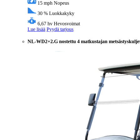
15 mph
Nopeus
30 %
Luokkakyky
6,67 hv
Hevosvoimat
Lue lisää
Pyydä tarjous
NL-WD2+2.G nostettu 4 matkustajan metsästyskulje