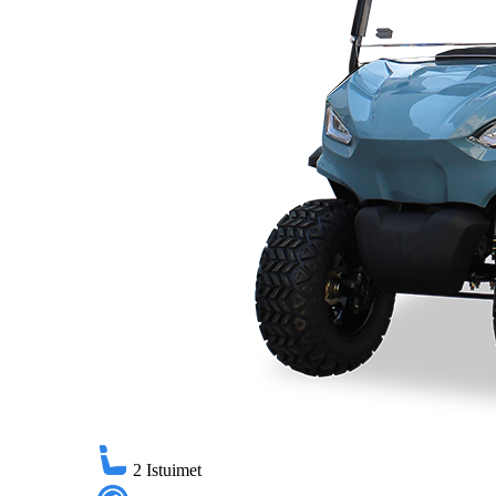
2
Istuimet