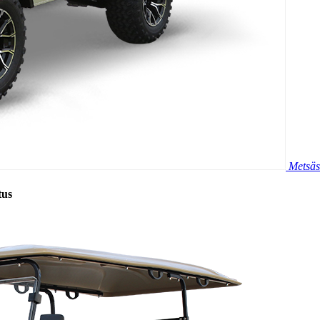
Metsäs
tus