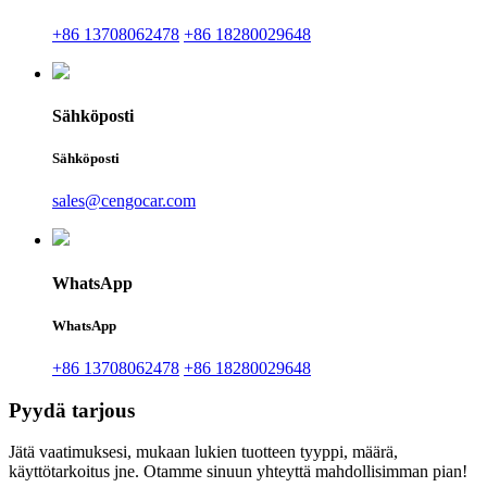
+86 13708062478
+86 18280029648
Sähköposti
Sähköposti
sales@cengocar.com
WhatsApp
WhatsApp
+86 13708062478
+86 18280029648
Pyydä tarjous
Jätä vaatimuksesi, mukaan lukien tuotteen tyyppi, määrä,
käyttötarkoitus jne. Otamme sinuun yhteyttä mahdollisimman pian!