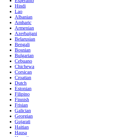
Esperanto
Hindi
Lao
Albanian
Amharic
Armenian
Azerbaijani
Belarusian
Bengali
Bosnian
Bulgarian
Cebuano
Chichewa
Corsican
Croatian
Dutch
Estonian
Filipino
Finnish
Frisian
Galician
Georgian
Gujarati
Haitian
Hausa