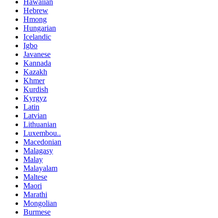
Hawaiian
Hebrew
Hmong
Hungarian
Icelandic
Igbo
Javanese
Kannada
Kazakh
Khmer
Kurdish
Kyrgyz
Latin
Latvian
Lithuanian
Luxembou..
Macedonian
Malagasy
Malay
Malayalam
Maltese
Maori
Marathi
Mongolian
Burmese