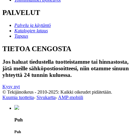
PALVELUT
Palvelu ja käytäntö
Katalogien lataus
Tapaus
TIETOA CENGOSTA
Jos haluat tiedustella tuotteistamme tai hinnastosta,
jätä meille sähköpostiosoitteesi, niin otamme sinuun
yhteyttä 24 tunnin kuluessa.
Kysy nyt
© Tekijänoikeus - 2010-2025: Kaikki oikeudet pidätetään.
Kuumia tuotteita
-
Sivukartta
-
AMP-mobiili
Puh
Puh