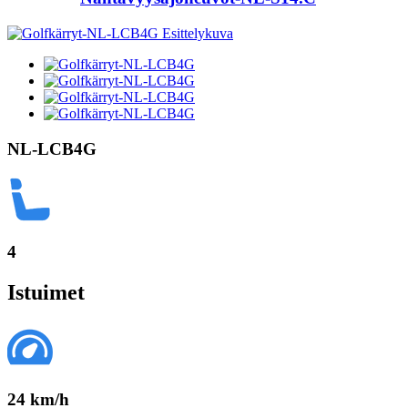
NL-LCB4G
4
Istuimet
24 km/h