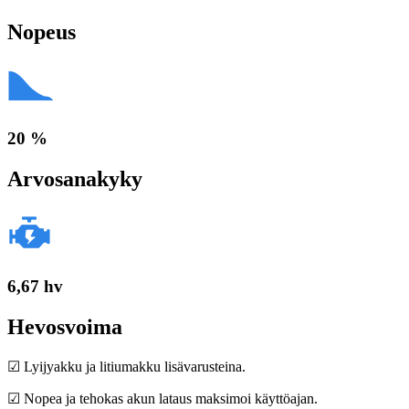
Nopeus
20 %
Arvosanakyky
6,67 hv
Hevosvoima
☑ Lyijyakku ja litiumakku lisävarusteina.
☑ Nopea ja tehokas akun lataus maksimoi käyttöajan.