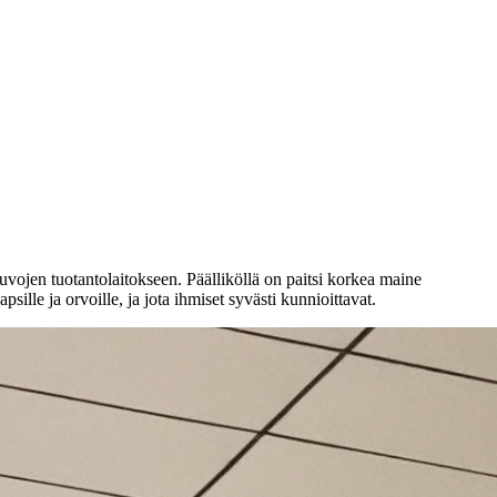
vojen tuotantolaitokseen. Päälliköllä on paitsi korkea maine
sille ja orvoille, ja jota ihmiset syvästi kunnioittavat.