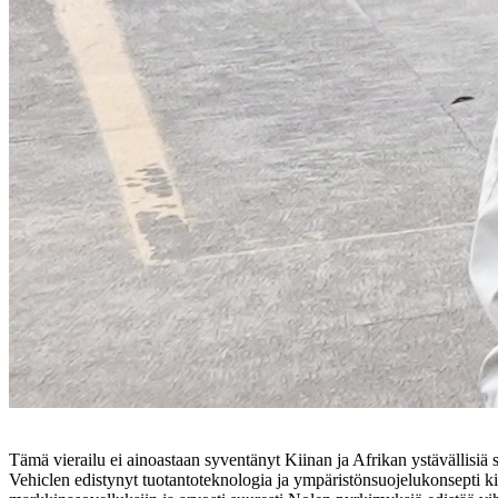
Tämä vierailu ei ainoastaan ​​syventänyt Kiinan ja Afrikan ystävällisiä 
Vehiclen edistynyt tuotantoteknologia ja ympäristönsuojelukonsepti ki