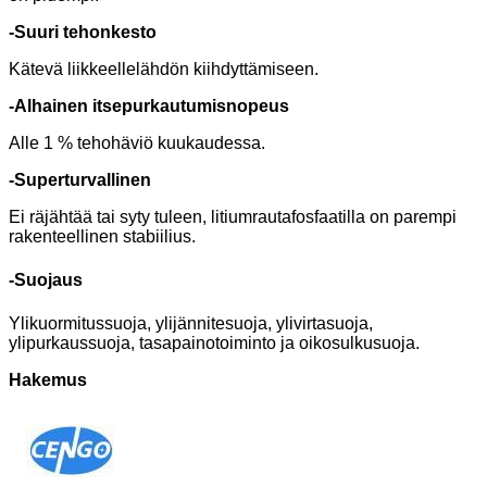
-Suuri tehonkesto
Kätevä liikkeellelähdön kiihdyttämiseen.
-Alhainen itsepurkautumisnopeus
Alle 1 % tehohäviö kuukaudessa.
-Superturvallinen
Ei räjähtää tai syty tuleen, litiumrautafosfaatilla on parempi
rakenteellinen stabiilius.
-Suojaus
Ylikuormitussuoja, ylijännitesuoja, ylivirtasuoja,
ylipurkaussuoja, tasapainotoiminto ja oikosulkusuoja.
Hakemus