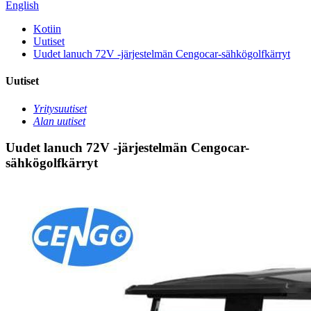
English
Kotiin
Uutiset
Uudet lanuch 72V -järjestelmän Cengocar-sähkögolfkärryt
Uutiset
Yritysuutiset
Alan uutiset
Uudet lanuch 72V -järjestelmän Cengocar-
sähkögolfkärryt