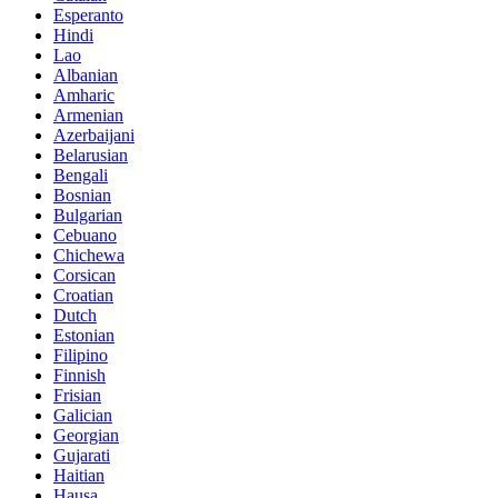
Esperanto
Hindi
Lao
Albanian
Amharic
Armenian
Azerbaijani
Belarusian
Bengali
Bosnian
Bulgarian
Cebuano
Chichewa
Corsican
Croatian
Dutch
Estonian
Filipino
Finnish
Frisian
Galician
Georgian
Gujarati
Haitian
Hausa