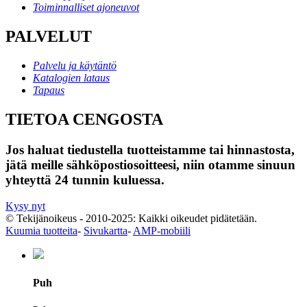
Toiminnalliset ajoneuvot
PALVELUT
Palvelu ja käytäntö
Katalogien lataus
Tapaus
TIETOA CENGOSTA
Jos haluat tiedustella tuotteistamme tai hinnastosta,
jätä meille sähköpostiosoitteesi, niin otamme sinuun
yhteyttä 24 tunnin kuluessa.
Kysy nyt
© Tekijänoikeus - 2010-2025: Kaikki oikeudet pidätetään.
Kuumia tuotteita
-
Sivukartta
-
AMP-mobiili
Puh