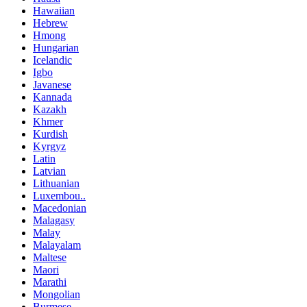
Hawaiian
Hebrew
Hmong
Hungarian
Icelandic
Igbo
Javanese
Kannada
Kazakh
Khmer
Kurdish
Kyrgyz
Latin
Latvian
Lithuanian
Luxembou..
Macedonian
Malagasy
Malay
Malayalam
Maltese
Maori
Marathi
Mongolian
Burmese