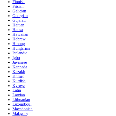
Finnish
Frisian
Galician
Georgian
Gujarati
Haitian
Hausa
Hawaiian
Hebrew
Hmong
Hungarian
Icelandic
Igbo
Javanese
Kannada
Kazakh
Khmer
Kurdish
Kyrgyz
Latin
Latvian
Lithuanian
Luxembou..
Macedonian
Malagasy