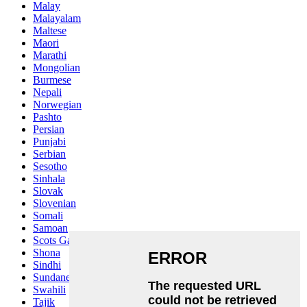
Malay
Malayalam
Maltese
Maori
Marathi
Mongolian
Burmese
Nepali
Norwegian
Pashto
Persian
Punjabi
Serbian
Sesotho
Sinhala
Slovak
Slovenian
Somali
Samoan
Scots Gaelic
Shona
Sindhi
Sundanese
Swahili
Tajik