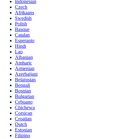
Indonesian
Czech
Afrikaans
Swedish
Polish
Basque
Catalan
Esperanto
Hindi
Lao
Albanian
Amharic
Armenian
Azerbaijani
Belarusian
Bengali
Bosnian
Bulgarian
Cebuano
Chichewa
Corsican
Croatian
Dutch
Estonian
Filipino